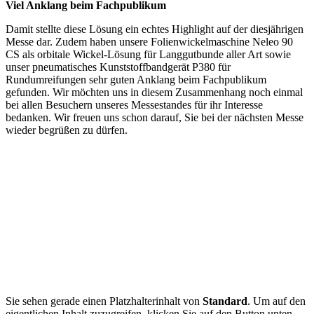
Viel Anklang beim Fachpublikum
Damit stellte diese Lösung ein echtes Highlight auf der diesjährigen
Messe dar. Zudem haben unsere Folienwickelmaschine Neleo 90
CS als orbitale Wickel-Lösung für Langgutbunde aller Art sowie
unser pneumatisches Kunststoffbandgerät P380 für
Rundumreifungen sehr guten Anklang beim Fachpublikum
gefunden. Wir möchten uns in diesem Zusammenhang noch einmal
bei allen Besuchern unseres Messestandes für ihr Interesse
bedanken. Wir freuen uns schon darauf, Sie bei der nächsten Messe
wieder begrüßen zu dürfen.
Sie sehen gerade einen Platzhalterinhalt von
Standard
. Um auf den
eigentlichen Inhalt zuzugreifen, klicken Sie auf den Button unten.