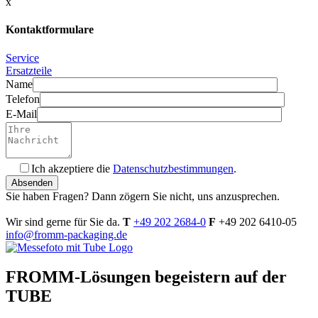
x
Kontaktformulare
Service
Ersatzteile
Name
Telefon
E-Mail
Ich akzeptiere die
Datenschutzbestimmungen
.
Bitte füllen Sie dieses Feld nicht aus.
Sie haben Fragen? Dann zögern Sie nicht, uns anzusprechen.
Wir sind gerne für Sie da.
T
+49 202 2684-0
F
+49 202 6410-05
info@fromm-packaging.de
FROMM-Lösungen begeistern auf der
TUBE