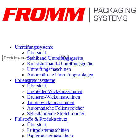
Umreifungssysteme
Übersicht
Stahlband-Umreifungsgeräte
Kunststoffband-Umreifungsgeräte
Umreifungsmaschinen
Automatische Umreifungsanlagen
Folienstretchsysteme
Übersicht
Drehteller-Wickelmaschinen
Dreharm-Wickelmaschinen
Tunnelwickelmaschinen
Automatische Folienstretcher
Selbstfahrende Stretchroboter
Füllstoffe & Produktschutz
Übersicht
Luftpolstermaschinen
Papierpolstermaschinen