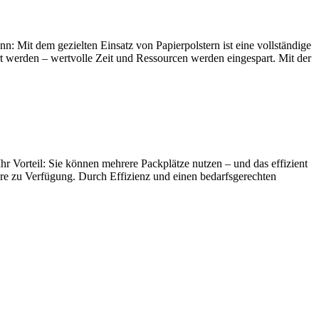
: Mit dem gezielten Einsatz von Papierpolstern ist eine vollständige
rt werden – wertvolle Zeit und Ressourcen werden eingespart. Mit der
hr Vorteil: Sie können mehrere Packplätze nutzen – und das effizient
are zu Verfügung. Durch Effizienz und einen bedarfsgerechten