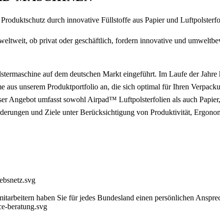
schutz durch innovative Füllstoffe aus Papier und Luftpolsterfo
eltweit, ob privat oder geschäftlich, fordern innovative und umwelt
termaschine auf dem deutschen Markt eingeführt. Im Laufe der Jahre ha
e aus unserem Produktportfolio an, die sich optimal für Ihren Verpacku
r Angebot umfasst sowohl Airpad™ Luftpolsterfolien als auch Papier, 
orderungen und Ziele unter Berücksichtigung von Produktivität, Ergonom
tarbeitern haben Sie für jedes Bundesland einen persönlichen Ansprech