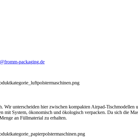
o@fromm-packaging.de
h. Wir unterscheiden hier zwischen kompakten Airpad-Tischmodellen
ren mit System, ökonomisch und ökologisch verpacken. Da sich die Masc
Menge an Füllmaterial zu erhalten.