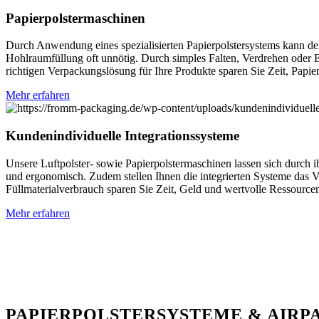
Papier­polster­maschinen
Durch Anwendung eines spezialisierten Papierpolstersystems kann der 
Hohlraumfüllung oft unnötig. Durch simples Falten, Verdrehen oder E
richtigen Verpackungslösung für Ihre Produkte sparen Sie Zeit, Papier
Mehr erfahren
Kundenindividuelle Integrationssysteme
Unsere Luftpolster- sowie Papierpolstermaschinen lassen sich durch i
und ergonomisch. Zudem stellen Ihnen die integrierten Systeme das V
Füllmaterialverbrauch sparen Sie Zeit, Geld und wertvolle Ressource
Mehr erfahren
PAPIERPOLSTERSYSTEME & AIRP