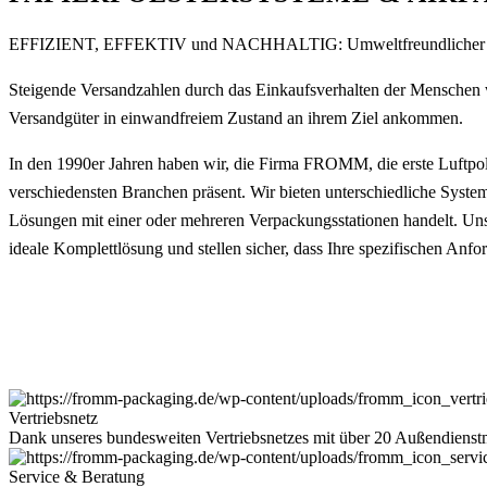
EFFIZIENT, EFFEKTIV und NACHHALTIG: Umweltfreundlicher Produkt
Steigende Versandzahlen durch das Einkaufsverhalten der Menschen w
Versandgüter in einwandfreiem Zustand an ihrem Ziel ankommen.
In den 1990er Jahren haben wir, die Firma FROMM, die erste Luftpols
verschiedensten Branchen präsent. Wir bieten unterschiedliche System
Lösungen mit einer oder mehreren Verpackungsstationen handelt. Unse
ideale Komplettlösung und stellen sicher, dass Ihre spezifischen Anf
Vertriebsnetz
Dank unseres bundesweiten Vertriebsnetzes mit über 20 Außendienstmi
Service & Beratung