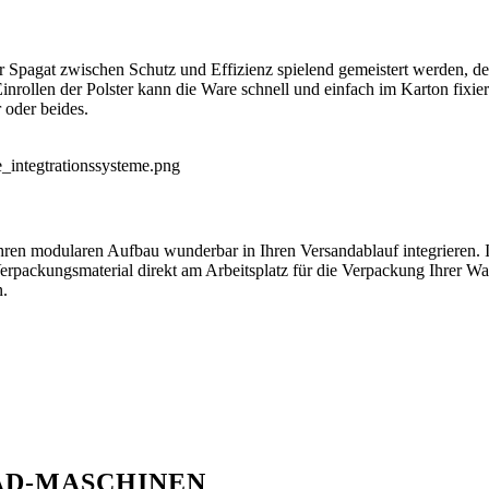
Spagat zwischen Schutz und Effizienz spielend gemeistert werden, denn
inrollen der Polster kann die Ware schnell und einfach im Karton fixie
 oder beides.
hren modularen Aufbau wunderbar in Ihren Versandablauf integrieren. I
erpackungsmaterial direkt am Arbeitsplatz für die Verpackung Ihrer W
n.
AD-MASCHINEN