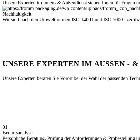
Unsere Experten im Innen- & Außendienst stehen Ihnen für Fragen un
Nachhaltigkeit
Wir sind nach den Umweltnormen ISO 14001 und ISO 50001 zertifizie
UNSERE EXPERTEN IM AUSSEN - & 
Unsere Experten beraten Sie Vorort bei der Wahl der passenden Techn
01
Bedarfsanalyse
Persönliche Beratung, Prüfung der Anforderungen & Probestellung 