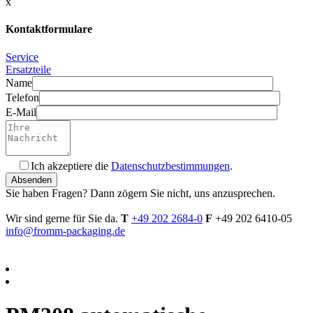
x
Kontaktformulare
Service
Ersatzteile
Name
Telefon
E-Mail
Ich akzeptiere die
Datenschutzbestimmungen
.
Bitte füllen Sie dieses Feld nicht aus.
Sie haben Fragen? Dann zögern Sie nicht, uns anzusprechen.
Wir sind gerne für Sie da.
T
+49 202 2684-0
F
+49 202 6410-05
info@fromm-packaging.de