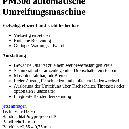
PM308 automatische
Umreifungsmaschine
Vielseitig, effizient und leicht bedienbar
Vielseitig einsetzbar
Einfache Bedienung
Geringer Wartungsaufwand
Ausstattung
Bewährte Qualität zu einem wettbewerbsfähigen Preis
Spannkraft über außenliegenden Drehschalter einstellbar
Maschine fahrbar, mit Bremse
Freier Zugang für schnellen und einfachen Rollenwechsel
Auslösung der Umreifung über Tischschalter, Tipptaster oder
optionalen Fußschalter
Integrierte Bandendeerkennung
jetzt anfragen
Technische Daten
Bandqualität
Polypropylen PP
Bandbreite
12 mm
Banddicke
0,55 – 0,75 mm