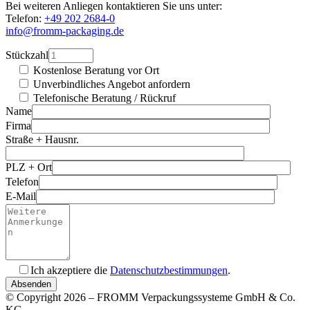
Bei weiteren Anliegen kontaktieren Sie uns unter:
Telefon:
+49 202 2684-0
info@fromm-packaging.de
Stückzahl
Kostenlose Beratung vor Ort
Unverbindliches Angebot anfordern
Telefonische Beratung / Rückruf
Name
Firma
Straße + Hausnr.
PLZ + Ort
Telefon
E-Mail
Ich akzeptiere die
Datenschutzbestimmungen
.
Bitte füllen Sie dieses Feld nicht aus.
© Copyright 2026 – FROMM Verpackungssysteme GmbH & Co.
KG