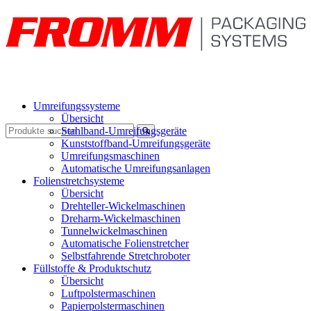
Umreifungssysteme
Übersicht
Stahlband-Umreifungsgeräte
Kunststoffband-Umreifungsgeräte
Umreifungsmaschinen
Automatische Umreifungsanlagen
Folienstretchsysteme
Übersicht
Drehteller-Wickelmaschinen
Dreharm-Wickelmaschinen
Tunnelwickelmaschinen
Automatische Folienstretcher
Selbstfahrende Stretchroboter
Füllstoffe & Produktschutz
Übersicht
Luftpolstermaschinen
Papierpolstermaschinen