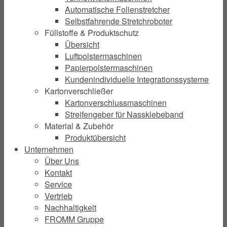
Automatische Folienstretcher
Selbstfahrende Stretchroboter
Füllstoffe & Produktschutz
Übersicht
Luftpolstermaschinen
Papierpolstermaschinen
Kundenindividuelle Integrationssysteme
Kartonverschließer
Kartonverschlussmaschinen
Streifengeber für Nassklebeband
Material & Zubehör
Produktübersicht
Unternehmen
Über Uns
Kontakt
Service
Vertrieb
Nachhaltigkeit
FROMM Gruppe