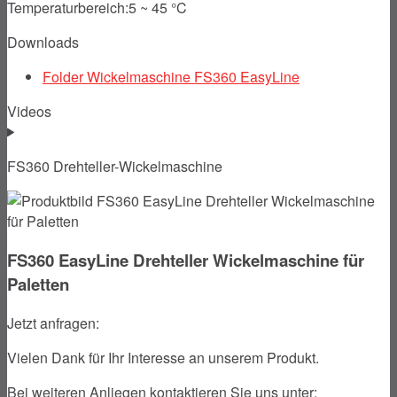
Temperaturbereich:
5 ~ 45 °C
Downloads
Folder Wickelmaschine FS360 EasyLine
Videos
FS360 Drehteller-Wickelmaschine
FS360 EasyLine Drehteller Wickelmaschine für
Paletten
Jetzt anfragen:
Vielen Dank für Ihr Interesse an unserem Produkt.
Bei weiteren Anliegen kontaktieren Sie uns unter: