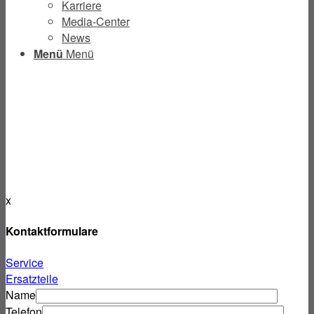
Karriere
Media-Center
News
Menü
Menü
x
Kontaktformulare
Service
Ersatzteile
Name
Telefon