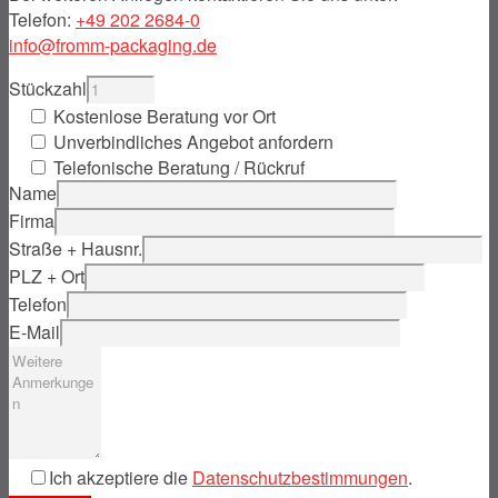
Telefon:
+49 202 2684-0
info@fromm-packaging.de
Stückzahl
Kostenlose Beratung vor Ort
Unverbindliches Angebot anfordern
Telefonische Beratung / Rückruf
Name
Firma
Straße + Hausnr.
PLZ + Ort
Telefon
E-Mail
Ich akzeptiere die
Datenschutzbestimmungen
.