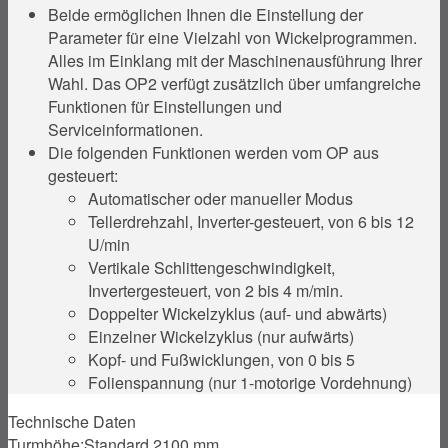
Beide ermöglichen Ihnen die Einstellung der
Parameter für eine Vielzahl von Wickelprogrammen.
Alles im Einklang mit der Maschinenausführung Ihrer
Wahl. Das OP2 verfügt zusätzlich über umfangreiche
Funktionen für Einstellungen und
Serviceinformationen.
Die folgenden Funktionen werden vom OP aus
gesteuert:
Automatischer oder manueller Modus
Tellerdrehzahl, Inverter-gesteuert, von 6 bis 12
U/min
Vertikale Schlittengeschwindigkeit,
Invertergesteuert, von 2 bis 4 m/min.
Doppelter Wickelzyklus (auf- und abwärts)
Einzelner Wickelzyklus (nur aufwärts)
Kopf- und Fußwicklungen, von 0 bis 5
Folienspannung (nur 1-motorige Vordehnung)
Technische Daten
Turmhöhe:
Standard 2100 mm