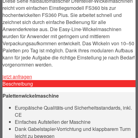
Diese Serie halbautomatischer Drehteller-Wickelmaschinen
reicht vom einfachen Einstiegsmodell FS360 bis zur
hochentwickelten FS360 Plus. Sie arbeitet schnell und
zeichnet sich durch einfache Bedienung für alle
Anwenderkreise aus. Die Easy-Line-Wickelmaschinen
wurden für Anwender mit geringem und mittlerem
Verpackungsaufkommen entwickelt. Das Wickeln von 10–50
Paletten pro Tag ist möglich. Dank ihres modularen Aufbaus
kann für jede Aufgabe die richtige Einstellung je nach Bedarf
vorgenommen werden.
jetzt anfragen
Beschreibung
Palettenwickelmaschine
Europäische Qualitäts-und Sicherheitsstandards, inkl.
CE
Einfaches Aufstellen der Maschine
Dank Gabelstapler-Vorrichtung und klappbarem Turm
leicht zu bewegen