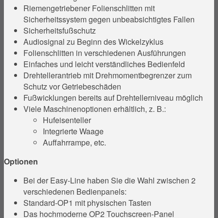
Riemengetriebener Folienschlitten mit
Sicherheitssystem gegen unbeabsichtigtes Fallen
Sicherheitsfußschutz
Audiosignal zu Beginn des Wickelzyklus
Folienschlitten in verschiedenen Ausführungen
Einfaches und leicht verständliches Bedienfeld
Drehtellerantrieb mit Drehmomentbegrenzer zum
Schutz vor Getriebeschäden
Fußwicklungen bereits auf Drehtellerniveau möglich
Viele Maschinenoptionen erhältlich, z. B.:
Hufeisenteller
Integrierte Waage
Auffahrrampe, etc.
Optionen
Bei der Easy-Line haben Sie die Wahl zwischen 2
verschiedenen Bedienpanels:
Standard-OP1 mit physischen Tasten
Das hochmoderne OP2 Touchscreen-Panel