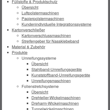
Füllstoffe & Produktschutz
Übersicht
Luftpolstermaschinen
Papierpolstermaschinen
Kundenindividuelle Integrationssysteme
Kartonverschließer
Kartonverschlussmaschinen
Streifengeber für Nassklebeband
Material & Zubehör
Produkte
Umreifungssysteme
Übersicht
Stahlband-Umreifungsgeräte
Kunststoffband-Umreifungsgeräte
Umreifungsmaschinen
Folienstretchsysteme
Übersicht
Drehteller-Wickelmaschinen
Dreharm-Wickelmaschinen
Tunnelwickelmaschinen