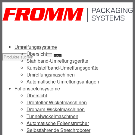
Umreifungssysteme
Übersicht
Stahlband-Umreifungsgeräte
Kunststoffband-Umreifungsgeräte
Umreifungsmaschinen
Automatische Umreifungsanlagen
Folienstretchsysteme
Übersicht
Drehteller-Wickelmaschinen
Dreharm-Wickelmaschinen
Tunnelwickelmaschinen
Automatische Folienstretcher
Selbstfahrende Stretchroboter