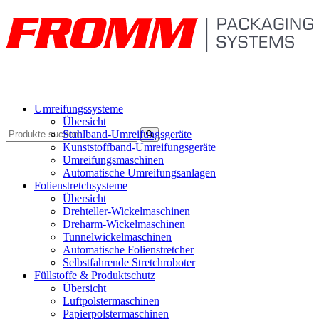
Umreifungssysteme
Übersicht
Stahlband-Umreifungsgeräte
Kunststoffband-Umreifungsgeräte
Umreifungsmaschinen
Automatische Umreifungsanlagen
Folienstretchsysteme
Übersicht
Drehteller-Wickelmaschinen
Dreharm-Wickelmaschinen
Tunnelwickelmaschinen
Automatische Folienstretcher
Selbstfahrende Stretchroboter
Füllstoffe & Produktschutz
Übersicht
Luftpolstermaschinen
Papierpolstermaschinen