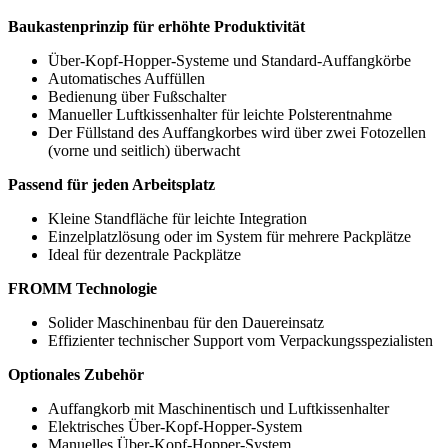
Baukastenprinzip für erhöhte Produktivität
Über-Kopf-Hopper-Systeme und Standard-Auffangkörbe
Automatisches Auffüllen
Bedienung über Fußschalter
Manueller Luftkissenhalter für leichte Polsterentnahme
Der Füllstand des Auffangkorbes wird über zwei Fotozellen
(vorne und seitlich) überwacht
Passend für jeden Arbeitsplatz
Kleine Standfläche für leichte Integration
Einzelplatzlösung oder im System für mehrere Packplätze
Ideal für dezentrale Packplätze
FROMM Technologie
Solider Maschinenbau für den Dauereinsatz
Effizienter technischer Support vom Verpackungsspezialisten
Optionales Zubehör
Auffangkorb mit Maschinentisch und Luftkissenhalter
Elektrisches Über-Kopf-Hopper-System
Manuelles Über-Kopf-Hopper-System