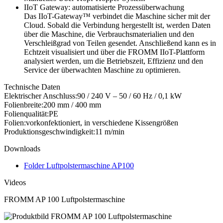
IIoT Gateway: automatisierte Prozessüberwachung
Das IIoT-Gateway™ verbindet die Maschine sicher mit der
Cloud. Sobald die Verbindung hergestellt ist, werden Daten
über die Maschine, die Verbrauchsmaterialien und den
Verschleißgrad von Teilen gesendet. Anschließend kann es in
Echtzeit visualisiert und über die FROMM IIoT-Plattform
analysiert werden, um die Betriebszeit, Effizienz und den
Service der überwachten Maschine zu optimieren.
Technische Daten
Elektrischer Anschluss:
90 / 240 V – 50 / 60 Hz / 0,1 kW
Folienbreite:
200 mm / 400 mm
Folienqualität:
PE
Folien:
vorkonfektioniert, in verschiedene Kissengrößen
Produktionsgeschwindigkeit:
11 m/min
Downloads
Folder Luftpolstermaschine AP100
Videos
FROMM AP 100 Luftpolstermaschine