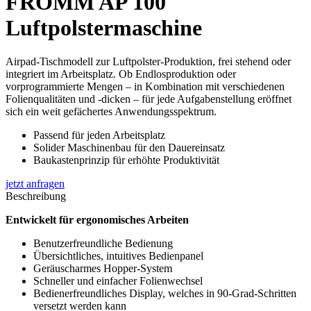
FROMM AP 100
Luftpolstermaschine
Airpad-Tischmodell zur Luftpolster-Produktion, frei stehend oder
integriert im Arbeitsplatz. Ob Endlosproduktion oder
vorprogrammierte Mengen – in Kombination mit verschiedenen
Folienqualitäten und -dicken – für jede Aufgabenstellung eröffnet
sich ein weit gefächertes Anwendungsspektrum.
Passend für jeden Arbeitsplatz
Solider Maschinenbau für den Dauereinsatz
Baukastenprinzip für erhöhte Produktivität
jetzt anfragen
Beschreibung
Entwickelt für ergonomisches Arbeiten
Benutzerfreundliche Bedienung
Übersichtliches, intuitives Bedienpanel
Geräuscharmes Hopper-System
Schneller und einfacher Folienwechsel
Bedienerfreundliches Display, welches in 90-Grad-Schritten
versetzt werden kann