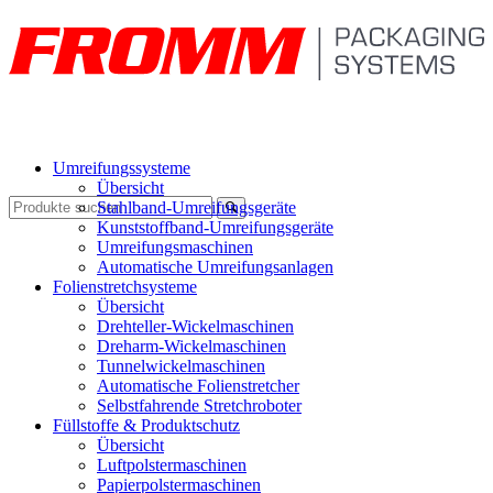
Umreifungssysteme
Übersicht
Stahlband-Umreifungsgeräte
Kunststoffband-Umreifungsgeräte
Umreifungsmaschinen
Automatische Umreifungsanlagen
Folienstretchsysteme
Übersicht
Drehteller-Wickelmaschinen
Dreharm-Wickelmaschinen
Tunnelwickelmaschinen
Automatische Folienstretcher
Selbstfahrende Stretchroboter
Füllstoffe & Produktschutz
Übersicht
Luftpolstermaschinen
Papierpolstermaschinen