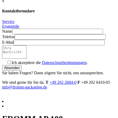
x
Kontaktformulare
Service
Ersatzteile
Name
Telefon
E-Mail
Ich akzeptiere die
Datenschutzbestimmungen
.
Bitte füllen Sie dieses Feld nicht aus.
Sie haben Fragen? Dann zögern Sie nicht, uns anzusprechen.
Wir sind gerne für Sie da.
T
+49 202 2684-0
F
+49 202 6410-05
info@fromm-packaging.de