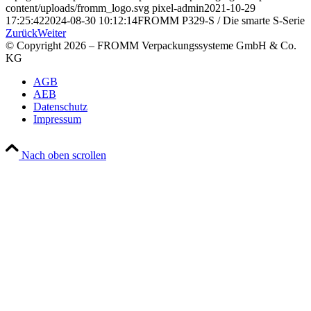
content/uploads/fromm_logo.svg
pixel-admin
2021-10-29
17:25:42
2024-08-30 10:12:14
FROMM P329-S / Die smarte S-Serie
Zurück
Weiter
© Copyright 2026 – FROMM Verpackungssysteme GmbH & Co.
KG
AGB
AEB
Datenschutz
Impressum
Nach oben scrollen