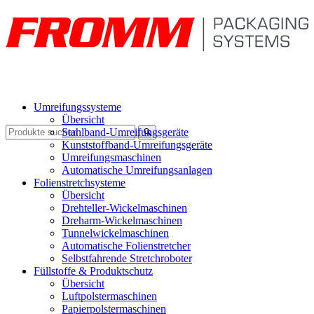
Umreifungssysteme
Übersicht
Stahlband-Umreifungsgeräte
Kunststoffband-Umreifungsgeräte
Umreifungsmaschinen
Automatische Umreifungsanlagen
Folienstretchsysteme
Übersicht
Drehteller-Wickelmaschinen
Dreharm-Wickelmaschinen
Tunnelwickelmaschinen
Automatische Folienstretcher
Selbstfahrende Stretchroboter
Füllstoffe & Produktschutz
Übersicht
Luftpolstermaschinen
Papierpolstermaschinen