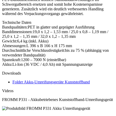
Schwergutbereich ersetzen und somit hohe Kostenersparnisse
generieren. Zusätzlich wird ein deutlich verbessertes Handling
während des Verpackungsvorgangs gewährleistet.
Technische Daten
Bandqualitäten:
PET in glatter und geprägter Ausführung
Banddimensionen:
19,0 x 1,2 – 1,53 mm / 25,0 x 0,8 – 1,19 mm /
25,0 x 1,2 – 1,35 mm / 32,0 x 1,2 – 1,35 mm
Gewicht:
6,4 kg (inkl. Akku)
Abmessungen:
L 396 x B 166 x H 175 mm
Durchschnittliche Verschlussfestigkeit:
bis zu 75 % (abhängig von
verwendeter Bandqualität)
Spannkraft:
1200 – 7000 N (einstellbar)
Akku:
Li-Ion (36 VDC / 4,0 Ah) mit Spannungsanzeige
Downloads
Folder Akku-Umreifungsgeräte Kunststoffband
Videos
FROMM P331 - Akkubetriebenes Kunststoffband-Umreifungsgerät