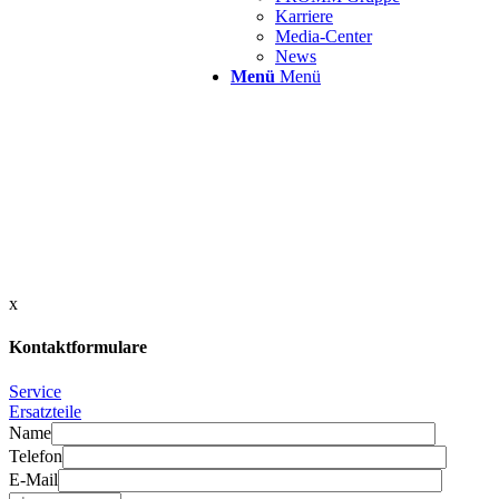
Karriere
Media-Center
News
Menü
Menü
x
Kontaktformulare
Service
Ersatzteile
Name
Telefon
E-Mail