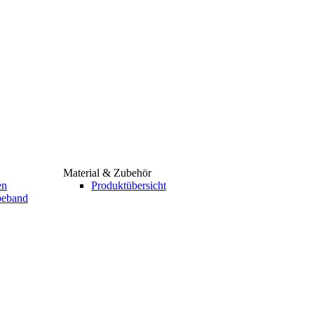
Material & Zubehör
en
Produktübersicht
ebeband