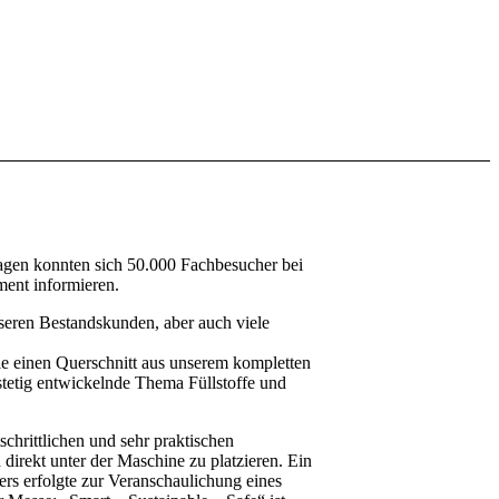
Tagen konnten sich 50.000 Fachbesucher bei
ment informieren.
nseren Bestandskunden, aber auch viele
ie einen Querschnitt aus unserem kompletten
 stetig entwickelnde Thema Füllstoffe und
chrittlichen und sehr praktischen
 direkt unter der Maschine zu platzieren. Ein
ers erfolgte zur Veranschaulichung eines